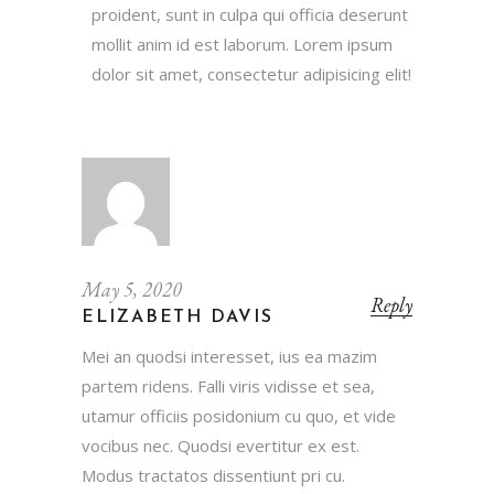
proident, sunt in culpa qui officia deserunt
mollit anim id est laborum. Lorem ipsum
dolor sit amet, consectetur adipisicing elit!
May 5, 2020
Reply
ELIZABETH DAVIS
Mei an quodsi interesset, ius ea mazim
partem ridens. Falli viris vidisse et sea,
utamur officiis posidonium cu quo, et vide
vocibus nec. Quodsi evertitur ex est.
Modus tractatos dissentiunt pri cu.