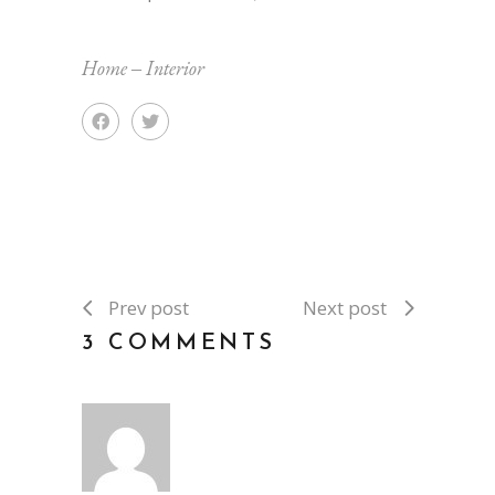
Home
‒
Interior
Prev post
Next post
3 COMMENTS