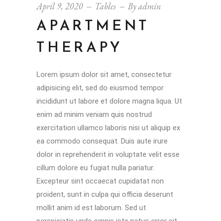
April 9, 2020
Tables
By
admin
APARTMENT
THERAPY
Lorem ipsum dolor sit amet, consectetur
adipisicing elit, sed do eiusmod tempor
incididunt ut labore et dolore magna liqua. Ut
enim ad minim veniam quis nostrud
exercitation ullamco laboris nisi ut aliquip ex
ea commodo consequat. Duis aute irure
dolor in reprehenderit in voluptate velit esse
cillum dolore eu fugiat nulla pariatur.
Excepteur sint occaecat cupidatat non
proident, sunt in culpa qui officia deserunt
mollit anim id est laborum. Sed ut
perspiciatis unde omnis iste natus error sit