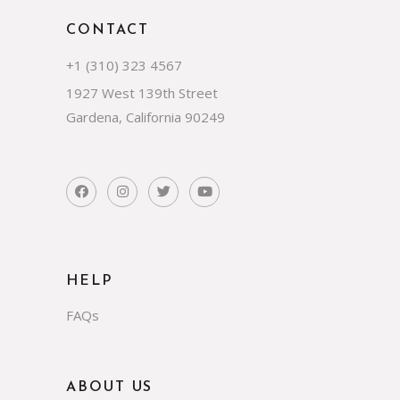
CONTACT
+1 (310) 323 4567
1927 West 139th Street
Gardena, California 90249
HELP
FAQs
ABOUT US